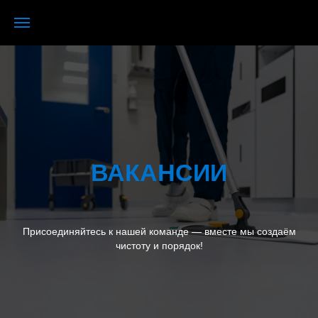
ВАКАНСИИ
Присоединяйтесь к нашей команде — вместе мы создаём
чистоту и порядок!