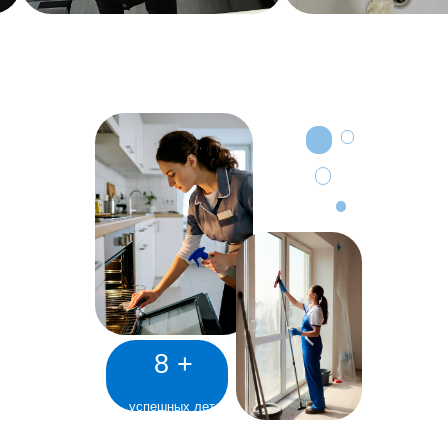
8 +
успешных лет