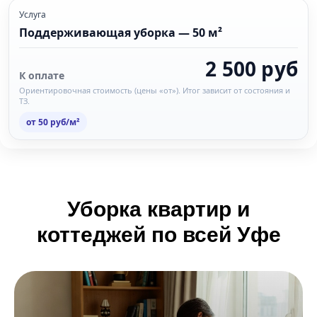
Услуга
Поддерживающая уборка — 50 м²
2 500 руб
К оплате
Ориентировочная стоимость (цены «от»). Итог зависит от состояния и
ТЗ.
от 50 руб/м²
Уборка квартир и
коттеджей по всей Уфе