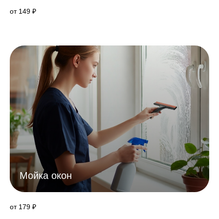
от 149 ₽
Мойка окон
от 179 ₽