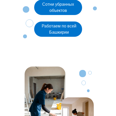
Сотни убранных
объектов
Работаем по всей
Башкирии