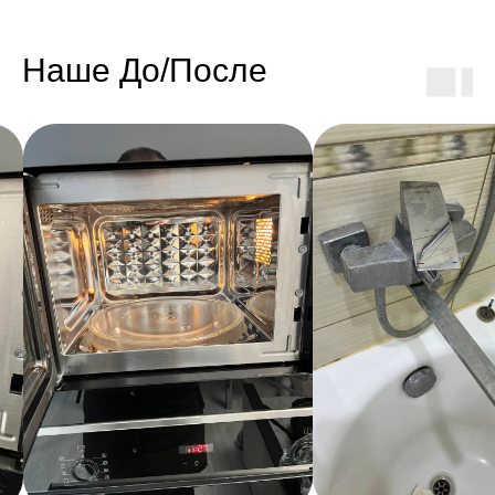
Наше До/После